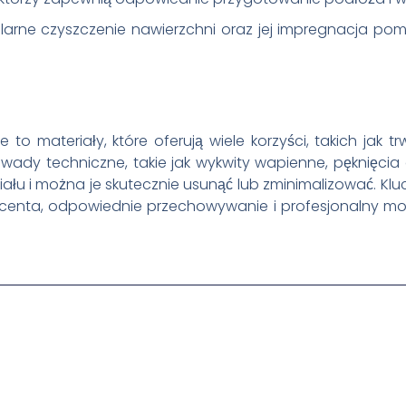
ularne czyszczenie nawierzchni oraz jej impregnacja pom
o materiały, które oferują wiele korzyści, takich jak tr
y techniczne, takie jak wykwity wapienne, pęknięcia cz
łu i można je skutecznie usunąć lub zminimalizować. Kl
enta, odpowiednie przechowywanie i profesjonalny mo