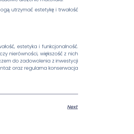
ogą utrzymać estetykę i trwałość
wałość, estetyka i funkcjonalność.
y nierówności, większość z nich
uczem do zadowolenia z inwestycji
ntaż oraz regularna konserwacja
Next