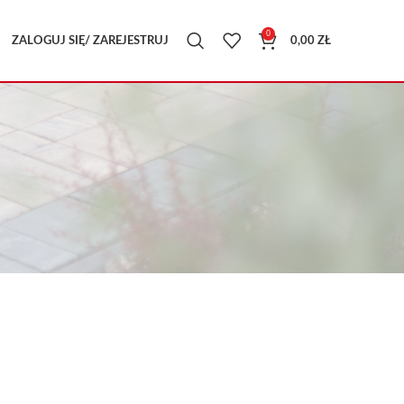
0
ZALOGUJ SIĘ/ ZAREJESTRUJ
0,00
ZŁ