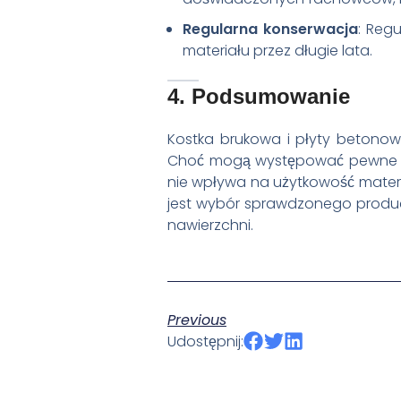
Regularna konserwacja
: Reg
materiału przez długie lata.
4. Podsumowanie
Kostka brukowa i płyty betonowe t
Choć mogą występować pewne wad
nie wpływa na użytkowość materia
jest wybór sprawdzonego produc
nawierzchni.
Previous
Udostępnij: