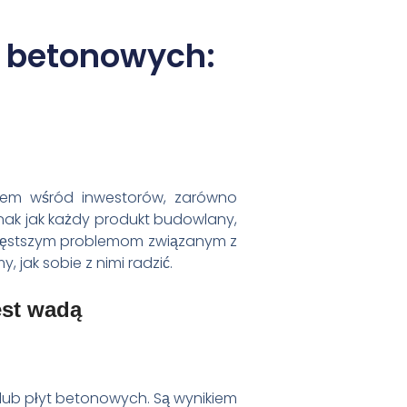
t betonowych:
niem wśród inwestorów, zarówno
dnak jak każdy produkt budowlany,
częstszym problemom związanym z
jak sobie z nimi radzić.
est wadą
 lub płyt betonowych. Są wynikiem