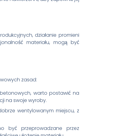
rodukcyjnych, działanie promieni
jonalność materiału, mogą być
tawowych zasad:
yt betonowych, warto postawić na
cji na swoje wyroby.
dobrze wentylowanym miejscu, z
nno być przeprowadzane przez
ściwe ułożenie materiału.