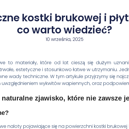
zne kostki brukowej i pły
co warto wiedzieć?
10 września, 2025
we to materiały, które od lat cieszą się dużym uzna
ą trwałe, estetyczne i stosunkowo łatwe w utrzymaniu. Je
ne wady techniczne. W tym artykule przyjrzymy się naj
m uwzględnieniem wykwitów wapiennych, oraz podpowiemy, 
naturalne zjawisko, które nie zawsze j
ne?
we naloty pojawiające się na powierzchni kostki brukowej