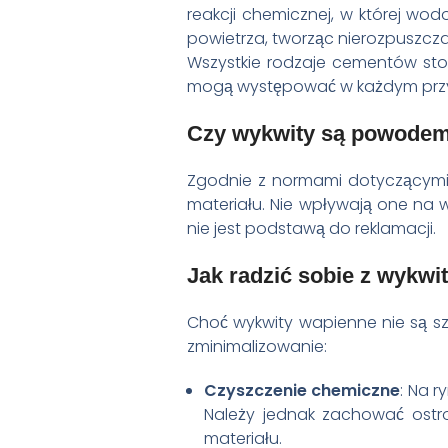
reakcji chemicznej, w której wo
powietrza, tworząc nierozpuszczal
Wszystkie rodzaje cementów stos
mogą występować w każdym prz
Czy wykwity są powodem
Zgodnie z normami dotyczącymi 
materiału. Nie wpływają one na 
nie jest podstawą do reklamacji.
Jak radzić sobie z wykwi
Choć wykwity wapienne nie są sz
zminimalizowanie:
Czyszczenie chemiczne
: Na 
Należy jednak zachować ostro
materiału.