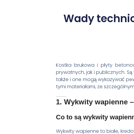
Wady technic
Kostka brukowa i płyty betono
prywatnych, jak i publicznych. S
także i one mogą wykazywać pew
tymi materiałami, ze szczególny
1. Wykwity wapienne – 
Co to są wykwity wapien
Wykwity wapienne to białe, kredo