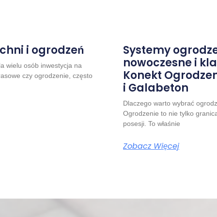
chni i ogrodzeń
Systemy ogrodze
nowoczesne i kl
a wielu osób inwestycja na
Konekt Ogrodzen
arasowe czy ogrodzenie, często
i Galabeton
Dlaczego warto wybrać ogrod
Ogrodzenie to nie tylko granic
posesji. To właśnie
Zobacz Więcej