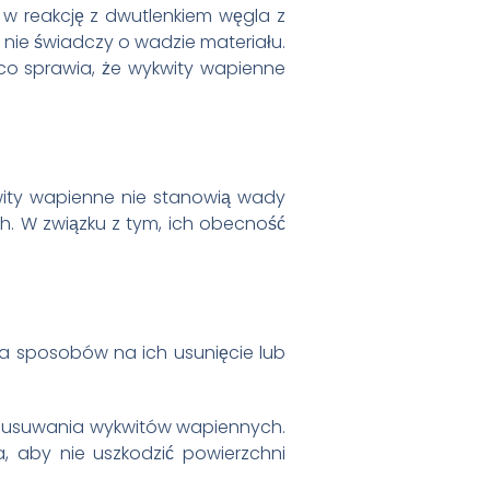
 w reakcję z dwutlenkiem węgla z
i nie świadczy o wadzie materiału.
 co sprawia, że wykwity wapienne
wity wapienne nie stanowią wady
h. W związku z tym, ich obecność
ka sposobów na ich usunięcie lub
do usuwania wykwitów wapiennych.
, aby nie uszkodzić powierzchni