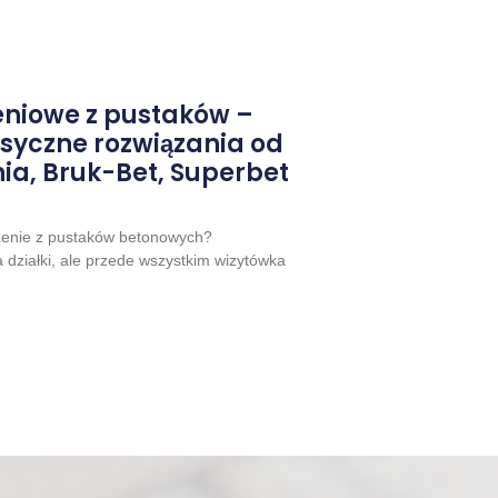
niowe z pustaków –
asyczne rozwiązania od
ia, Bruk-Bet, Superbet
zenie z pustaków betonowych?
a działki, ale przede wszystkim wizytówka