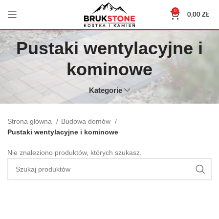
0
0,00
ZŁ
Pustaki wentylacyjne i
kominowe
Kategorie
Strona główna
Budowa domów
Pustaki wentylacyjne i kominowe
Nie znaleziono produktów, których szukasz.