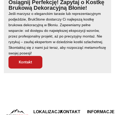
Osiągnij Perfekcję! Zapytaj o Kostkę
Brukową Dekoracyjną Błonie!
Jeśli marzysz o eleganckim tarasie lub reprezentacyjnym
podjeździe, BrukStone dostarczy Ci najlepszą kostkę
brukowa dekoracyjną w Błoniu. Zapewniamy pełne
wsparcie: od dostępu do największej ekspozycji wzorów,
przez profesjonalny projekt, aż po precyzyjny montaż. Nie
ryzykuj – zaufaj ekspertom w dziedzinie kostki szlachetnej.
Skontaktuj się z nami już teraz, aby rozpocząć metamorfozę
swojej posesji!
Kontakt
LOKALIZACJA
KONTAKT
INFORMACJE