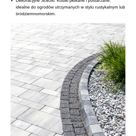
Dekoracyjne Ścieżki: Kostki płukane i postarzane,
idealne do ogrodów utrzymanych w stylu rustykalnym lub
śródziemnomorskim.