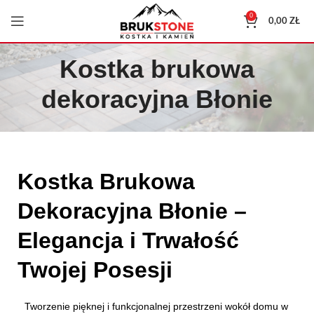
0
0,00
ZŁ
Kostka brukowa
dekoracyjna Błonie
Kostka Brukowa
Dekoracyjna Błonie –
Elegancja i Trwałość
Twojej Posesji
Tworzenie pięknej i funkcjonalnej przestrzeni wokół domu w