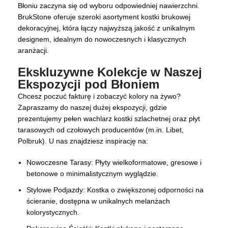
Błoniu zaczyna się od wyboru odpowiedniej nawierzchni.
BrukStone oferuje szeroki asortyment kostki brukowej
dekoracyjnej, która łączy najwyższą jakość z unikalnym
designem, idealnym do nowoczesnych i klasycznych
aranżacji.
Ekskluzywne Kolekcje w Naszej
Ekspozycji pod Błoniem
Chcesz poczuć fakturę i zobaczyć kolory na żywo?
Zapraszamy do naszej dużej ekspozycji, gdzie
prezentujemy pełen wachlarz kostki szlachetnej oraz płyt
tarasowych od czołowych producentów (m.in. Libet,
Polbruk). U nas znajdziesz inspirację na:
Nowoczesne Tarasy: Płyty wielkoformatowe, gresowe i
betonowe o minimalistycznym wyglądzie.
Stylowe Podjazdy: Kostka o zwiększonej odporności na
ścieranie, dostępna w unikalnych melanżach
kolorystycznych.