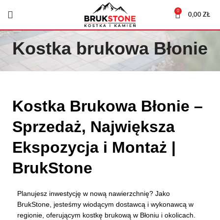
0
0,00
ZŁ
Kostka brukowa Błonie
Kostka Brukowa Błonie –
Sprzedaż, Największa
Ekspozycja i Montaż |
BrukStone
Planujesz inwestycję w nową nawierzchnię? Jako
BrukStone, jesteśmy wiodącym dostawcą i wykonawcą w
regionie, oferującym kostkę brukową w Błoniu i okolicach.