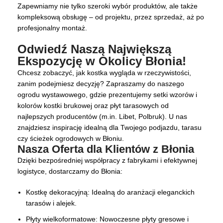
Zapewniamy nie tylko szeroki wybór produktów, ale także
kompleksową obsługę – od projektu, przez sprzedaż, aż po
profesjonalny montaż.
Odwiedź Naszą Największą
Ekspozycję w Okolicy Błonia!
Chcesz zobaczyć, jak kostka wygląda w rzeczywistości,
zanim podejmiesz decyzję? Zapraszamy do naszego
ogrodu wystawowego, gdzie prezentujemy setki wzorów i
kolorów kostki brukowej oraz płyt tarasowych od
najlepszych producentów (m.in. Libet, Polbruk). U nas
znajdziesz inspirację idealną dla Twojego podjazdu, tarasu
czy ścieżek ogrodowych w Błoniu.
Nasza Oferta dla Klientów z Błonia
Dzięki bezpośredniej współpracy z fabrykami i efektywnej
logistyce, dostarczamy do Błonia:
Kostkę dekoracyjną: Idealną do aranżacji eleganckich
tarasów i alejek.
Płyty wielkoformatowe: Nowoczesne płyty gresowe i