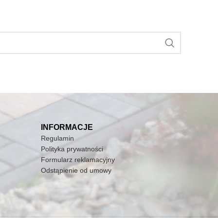
INFORMACJE
Regulamin
Polityka prywatności
Formularz reklamacyjny
Odstąpienie od umowy