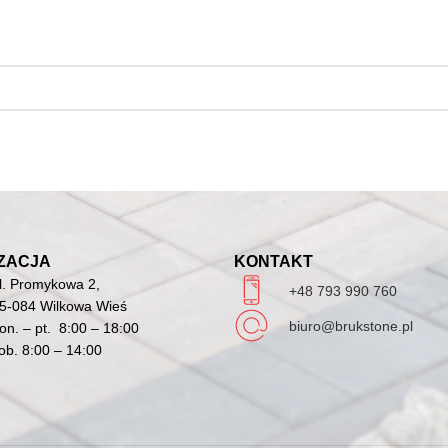
ZACJA
KONTAKT
l. Promykowa 2,
+48 793 990 760
5-084 Wilkowa Wieś
biuro@brukstone.pl
on. – pt. 8:00 – 18:00
ob. 8:00 – 14:00