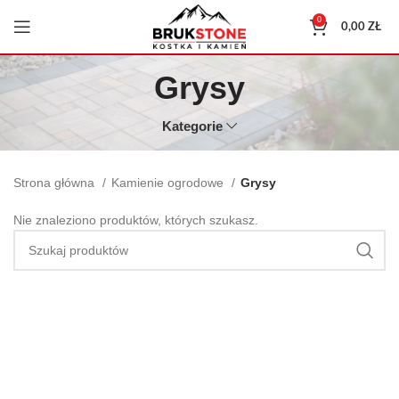
0
0,00
ZŁ
Grysy
Kategorie
Strona główna
Kamienie ogrodowe
Grysy
Nie znaleziono produktów, których szukasz.