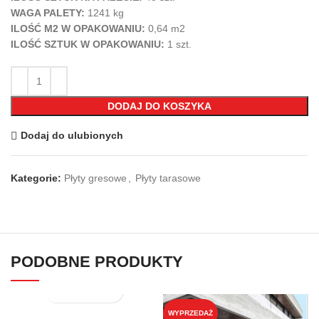
WAGA PALETY:
1241 kg
ILOŚĆ M2 W OPAKOWANIU:
0,64 m2
ILOŚĆ SZTUK W OPAKOWANIU:
1
szt.
DODAJ DO KOSZYKA
Dodaj do ulubionych
Kategorie:
Płyty gresowe
,
Płyty tarasowe
PODOBNE PRODUKTY
WYPRZEDAŻ