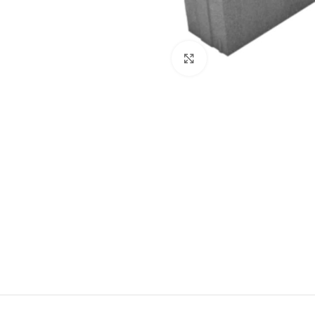
Kliknij, aby powiększyć