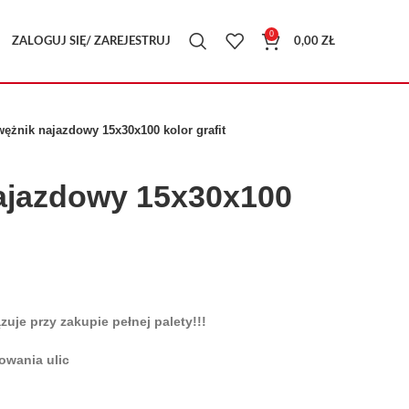
0
ZALOGUJ SIĘ/ ZAREJESTRUJ
0,00
ZŁ
ężnik najazdowy 15x30x100 kolor grafit
ajazdowy 15x30x100
je przy zakupie pełnej palety!!!
gowania ulic