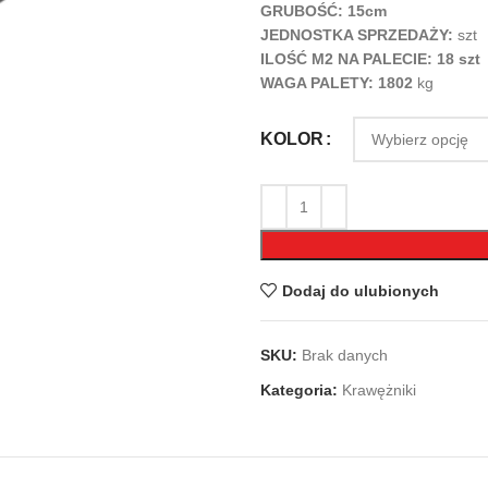
GRUBOŚĆ: 15cm
JEDNOSTKA SPRZEDAŻY:
szt
ILOŚĆ M2 NA PALECIE: 18 szt
WAGA PALETY:
1802
kg
KOLOR
Dodaj do ulubionych
SKU:
Brak danych
Kategoria:
Krawężniki