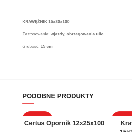
KRAWĘŻNIK 15x30x100
Zastosowanie:
wjazdy,
obrzegowania ulic
Grubość:
15 cm
PODOBNE PRODUKTY
WYPRZEDAŻ
WYPRZE
Certus Opornik 12x25x100
Kra
15x