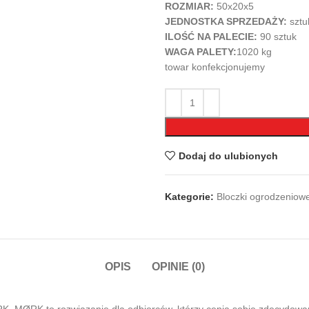
ROZMIAR:
50x20x5
JEDNOSTKA SPRZEDAŻY:
sztu
ILOŚĆ NA PALECIE:
90 sztuk
WAGA PALETY:
1020 kg
towar konfekcjonujemy
Dodaj do ulubionych
Kategorie:
Bloczki ogrodzeniow
OPIS
OPINIE (0)