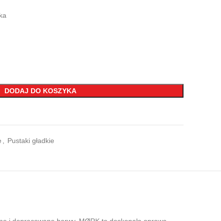
ka
DODAJ DO KOSZYKA
e
,
Pustaki gładkie