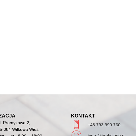
ZACJA
KONTAKT
l. Promykowa 2,
+48 793 990 760
5-084 Wilkowa Wieś
biuro@brukstone.pl