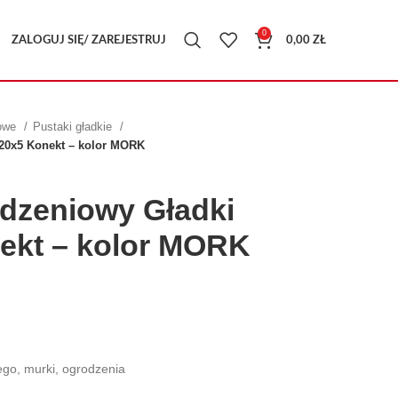
0
ZALOGUJ SIĘ/ ZAREJESTRUJ
0,00
ZŁ
iowe
Pustaki gładkie
20x5 Konekt – kolor MORK
dzeniowy Gładki
ekt – kolor MORK
go, murki, ogrodzenia