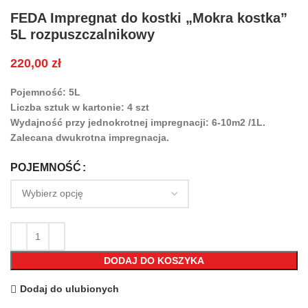
FEDA Impregnat do kostki „Mokra kostka”
5L rozpuszczalnikowy
220,00
zł
Pojemność: 5L
Liczba sztuk w kartonie: 4 szt
Wydajność przy jednokrotnej impregnacji: 6-10m2 /1L.
Zalecana dwukrotna impregnacja.
POJEMNOŚĆ
DODAJ DO KOSZYKA
Dodaj do ulubionych