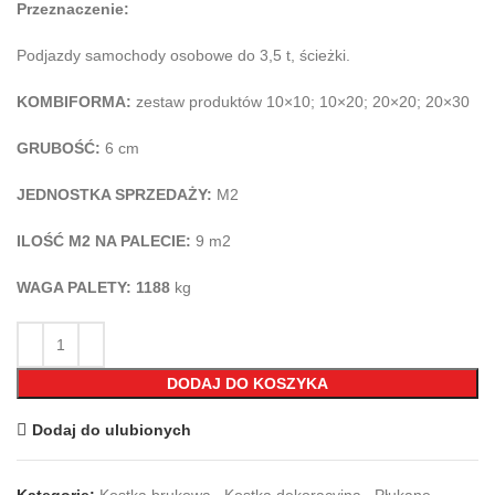
Przeznaczenie:
Podjazdy samochody osobowe do 3,5 t, ścieżki.
KOMBIFORMA:
zestaw produktów 10×10; 10×20; 20×20; 20×30
GRUBOŚĆ:
6 cm
JEDNOSTKA SPRZEDAŻY:
M2
ILOŚĆ M2 NA PALECIE:
9 m2
WAGA PALETY: 1188
kg
DODAJ DO KOSZYKA
Dodaj do ulubionych