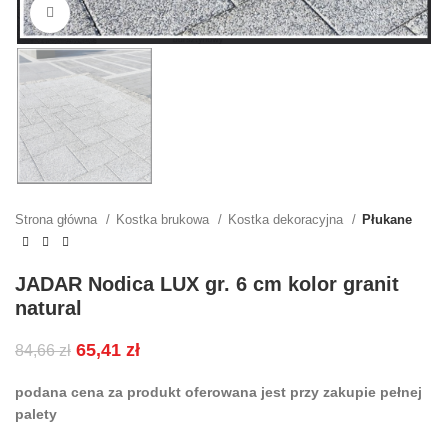
Kliknij, aby powiększyć
Strona główna
Kostka brukowa
Kostka dekoracyjna
Płukane
JADAR Nodica LUX gr. 6 cm kolor granit
natural
65,41
zł
84,66
zł
podana cena za produkt oferowana jest przy zakupie pełnej
palety