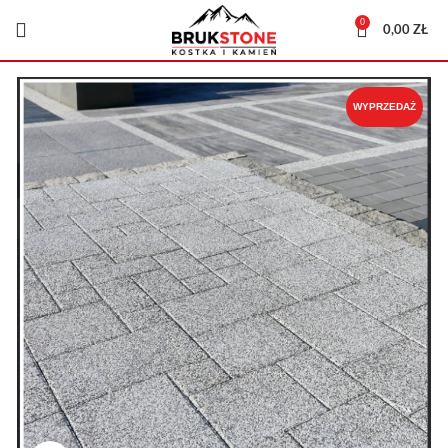
0
0,00
ZŁ
WYPRZEDAŻ