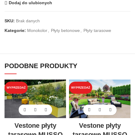
Dodaj do ulubionych
SKU:
Brak danych
Kategorie:
Monokolor
,
Płyty betonowe
,
Płyty tarasowe
PODOBNE PRODUKTY
WYPRZEDAŻ
WYPRZEDAŻ
Vestone płyty
Vestone płyty
tarasowe MUSSO
tarasowe MUSSO