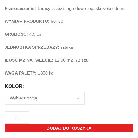
Przeznaczenie:
Tarasy, ścieżki ogrodowe, opaski wokół domu
WYMIAR PRODUKTU:
60×30
GRUBOŚĆ:
4,5 cm
JEDNOSTKA SPRZEDAŻY:
sztuka
ILOŚĆ M2 NA PALECIE:
12,96 m2=72 szt.
WAGA PALETY:
1350 kg
KOLOR
DODAJ DO KOSZYKA