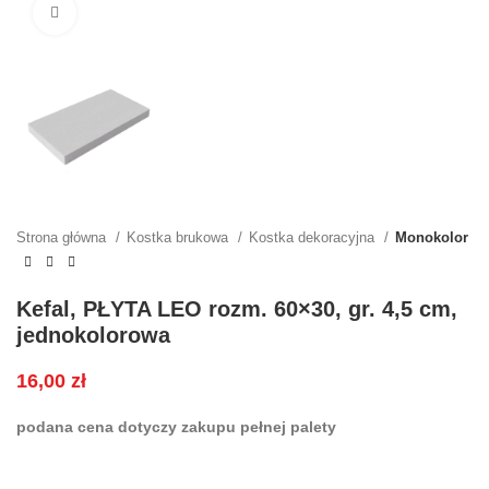
Kliknij, aby powiększyć
Strona główna
Kostka brukowa
Kostka dekoracyjna
Monokolor
Kefal, PŁYTA LEO rozm. 60×30, gr. 4,5 cm,
jednokolorowa
16,00
zł
podana cena dotyczy zakupu pełnej palety