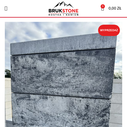
0
0,00
ZŁ
WYPRZEDAŻ