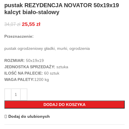
pustak REZYDENCJA NOVATOR 50x19x19
kalcyt biało-stalowy
25,55
zł
34,07
zł
Przeznaczenie:
pustak ogrodzeniowy gładki, murki, ogrodzenia
ROZMIAR:
50x19x19
JEDNOSTKA SPRZEDAŻY:
sztuka
ILOŚĆ NA PALECIE:
60 sztuk
WAGA PALETY:
1200 kg
DODAJ DO KOSZYKA
Dodaj do ulubionych