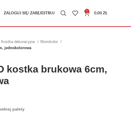
0
ZALOGUJ SIĘ/ ZAREJESTRUJ
0,00
ZŁ
Kostka dekoracyjna
Monokolor
m, jednokolorowa
O kostka brukowa 6cm,
wa
ełnej palety