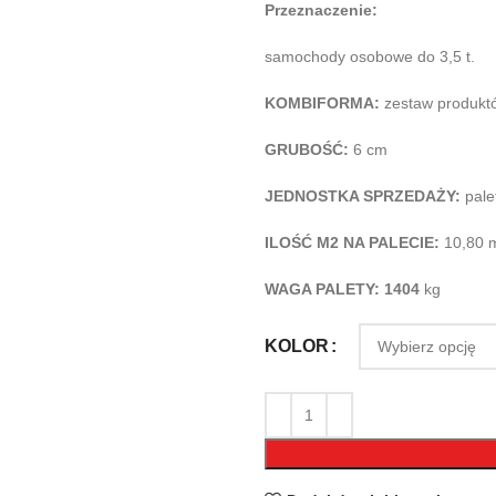
Przeznaczenie:
samochody osobowe do 3,5 t.
KOMBIFORMA:
zestaw produkt
GRUBOŚĆ:
6 cm
JEDNOSTKA SPRZEDAŻY:
pale
ILOŚĆ M2 NA PALECIE:
10,80 
WAGA PALETY: 1404
kg
KOLOR