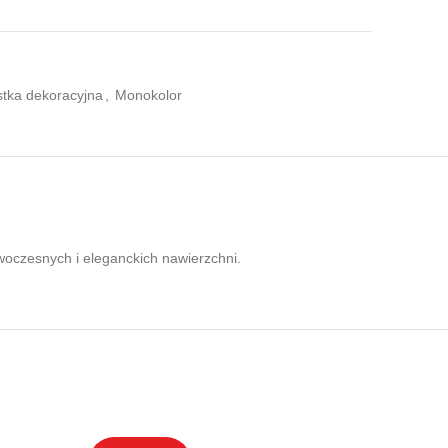
tka dekoracyjna
,
Monokolor
woczesnych i eleganckich nawierzchni.