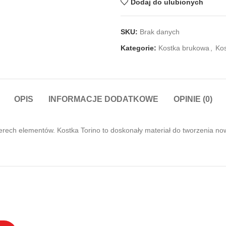
Dodaj do ulubionych
SKU:
Brak danych
Kategorie:
Kostka brukowa
,
Kos
OPIS
INFORMACJE DODATKOWE
OPINIE (0)
erech elementów. Kostka Torino to doskonały materiał do tworzenia no