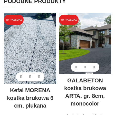
PODOBNE PRODUKTY
WYPRZEDAŻ
WYPRZEDAŻ
GALABETON
kostka brukowa
Kefal MORENA
ARTA, gr. 8cm,
kostka brukowa 6
monocolor
cm, płukana