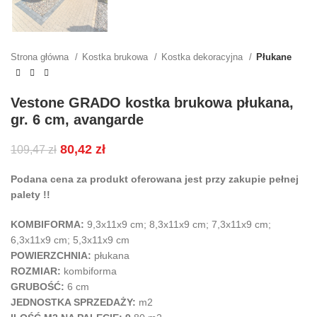
Strona główna
Kostka brukowa
Kostka dekoracyjna
Płukane
Vestone GRADO kostka brukowa płukana,
gr. 6 cm, avangarde
80,42
zł
109,47
zł
Podana cena za produkt oferowana jest przy zakupie pełnej
palety !!
KOMBIFORMA:
9,3x11x9 cm; 8,3x11x9 cm; 7,3x11x9 cm;
6,3x11x9 cm; 5,3x11x9 cm
POWIERZCHNIA:
płukana
ROZMIAR:
kombiforma
GRUBOŚĆ:
6 cm
JEDNOSTKA SPRZEDAŻY:
m2