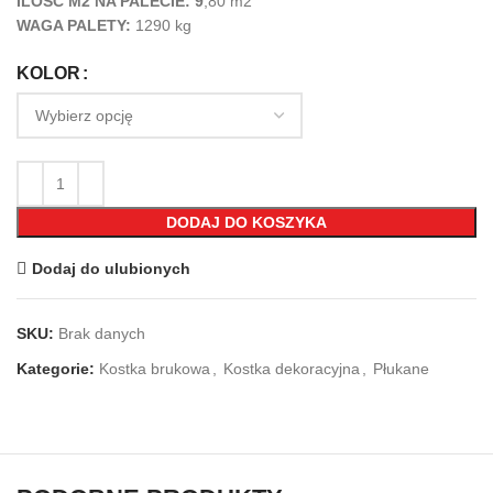
ILOŚĆ M2 NA PALECIE: 9
,80 m2
WAGA PALETY:
1290 kg
KOLOR
DODAJ DO KOSZYKA
Dodaj do ulubionych
SKU:
Brak danych
Kategorie:
Kostka brukowa
,
Kostka dekoracyjna
,
Płukane