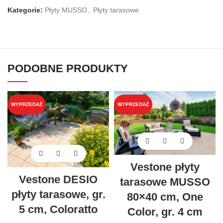
Kategorie:
Płyty MUSSO
,
Płyty tarasowe
PODOBNE PRODUKTY
WYPRZEDAŻ
WYPRZEDAŻ
Vestone płyty
Vestone DESIO
tarasowe MUSSO
płyty tarasowe, gr.
80×40 cm, One
5 cm, Coloratto
Color, gr. 4 cm