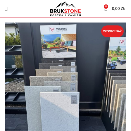
0
0,00
ZŁ
WYPRZEDAŻ