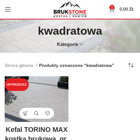
0
0,00
ZŁ
kwadratowa
Kategorie
Strona główna
Produkty oznaczone “kwadratowa”
WYPRZEDAŻ
Kefal TORINO MAX
kostka brukowa, gr.