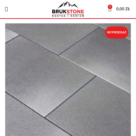
0
0,00
ZŁ
WYPRZEDAŻ