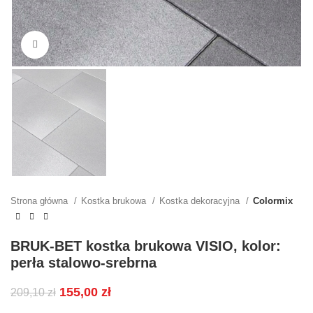
Kliknij, aby powiększyć
Strona główna
Kostka brukowa
Kostka dekoracyjna
Colormix
BRUK-BET kostka brukowa VISIO, kolor:
perła stalowo-srebrna
155,00
zł
209,10
zł