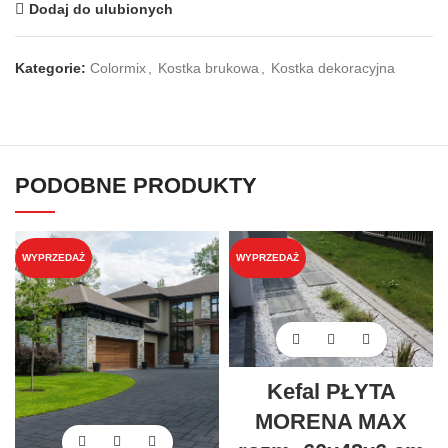
Dodaj do ulubionych
Kategorie:
Colormix
,
Kostka brukowa
,
Kostka dekoracyjna
PODOBNE PRODUKTY
WYPRZEDAŻ
WYPRZEDAŻ
Kefal PŁYTA
MORENA MAX