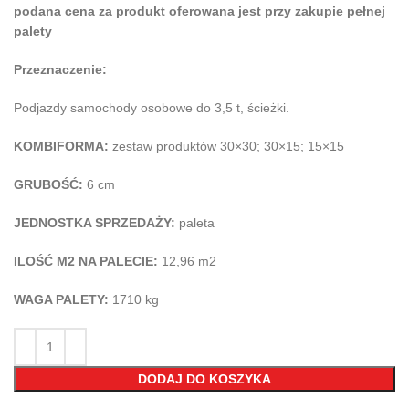
podana cena za produkt oferowana jest przy zakupie pełnej
palety
Przeznaczenie:
Podjazdy samochody osobowe do 3,5 t, ścieżki.
KOMBIFORMA:
zestaw produktów 30×30; 30×15; 15×15
GRUBOŚĆ:
6 cm
JEDNOSTKA SPRZEDAŻY:
paleta
ILOŚĆ M2 NA PALECIE:
12,96 m2
WAGA PALETY:
1710 kg
DODAJ DO KOSZYKA