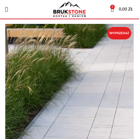
0
0,00
ZŁ
WYPRZEDAŻ