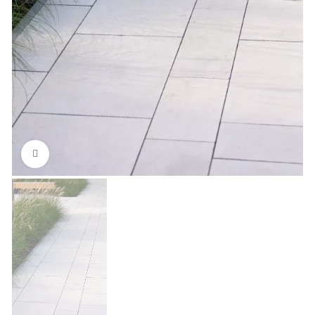
Kliknij, aby powiększyć