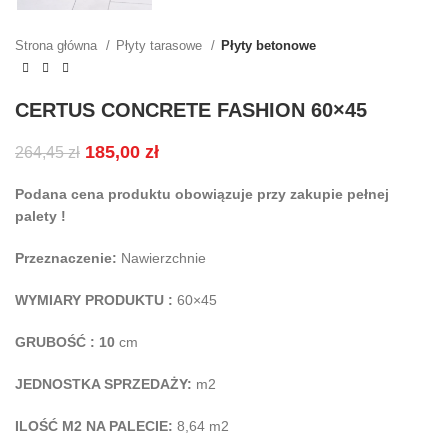
Strona główna
Płyty tarasowe
Płyty betonowe
CERTUS CONCRETE FASHION 60×45
185,00
zł
264,45
zł
Podana cena produktu obowiązuje przy zakupie pełnej
palety !
Przeznaczenie:
Nawierzchnie
WYMIARY PRODUKTU :
60×45
GRUBOŚĆ : 10
cm
JEDNOSTKA SPRZEDAŻY:
m2
ILOŚĆ M2 NA PALECIE:
8,64 m2