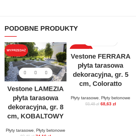
PODOBNE PRODUKTY
WYPRZEDAŻ
WYPRZEDAŻ
Vestone FERRARA
płyta tarasowa
dekoracyjna, gr. 5
cm, Coloratto
Vestone LAMEZIA
płyta tarasowa
Płyty tarasowe
,
Płyty betonowe
68,63
zł
93,48
zł
dekoracyjna, gr. 8
cm, KOBALTOWY
Płyty tarasowe
,
Płyty betonowe