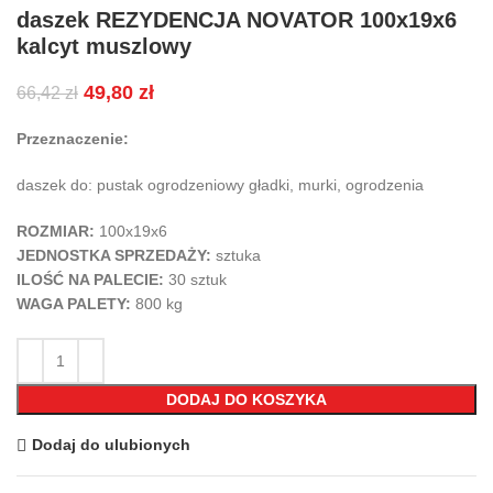
daszek REZYDENCJA NOVATOR 100x19x6
kalcyt muszlowy
49,80
zł
66,42
zł
Przeznaczenie:
daszek do: pustak ogrodzeniowy gładki, murki, ogrodzenia
ROZMIAR:
100x19x6
JEDNOSTKA SPRZEDAŻY:
sztuka
ILOŚĆ NA PALECIE:
30 sztuk
WAGA PALETY:
80
0 kg
DODAJ DO KOSZYKA
Dodaj do ulubionych