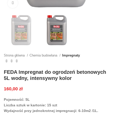
Kliknij, aby powiększyć
Strona główna
Chemia budowlana
Impregnaty
FEDA Impregnat do ogrodzeń betonowych
5L wodny, intensywny kolor
160,00
zł
Pojemność: 5L
Liczba sztuk w kartonie: 15 szt
Wydajność przy jednokrotnej impregnacji: 6-10m2 /1L.