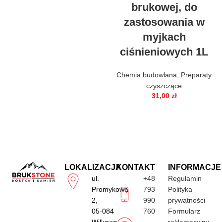
brukowej, do
zastosowania w
myjkach
ciśnieniowych 1L
Chemia budowlana
,
Preparaty
czyszczące
31,00
zł
LOKALIZACJA
KONTAKT
INFORMACJE
ul.
+48
Regulamin
Promykowa
793
Polityka
2,
990
prywatności
05-084
760
Formularz
Wilkowa
reklamacyjny