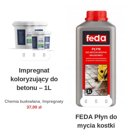
Impregnat
koloryzujący do
betonu – 1L
Chemia budowlana
,
Impregnaty
37,00
zł
FEDA Płyn do
mycia kostki