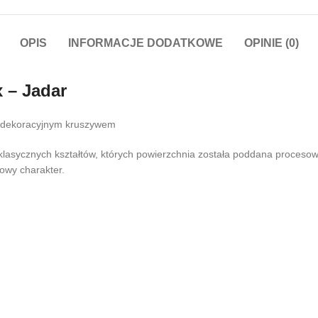
OPIS
INFORMACJE DODATKOWE
OPINIE (0)
 – Jadar
 dekoracyjnym kruszywem
klasycznych kształtów, których powierzchnia została poddana procesow
owy charakter.