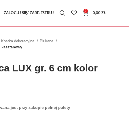
0
ZALOGUJ SIĘ/ ZAREJESTRUJ
0,00
ZŁ
Kostka dekoracyjna
Płukane
r kasztanowy
a LUX gr. 6 cm kolor
ana jest przy zakupie pełnej palety