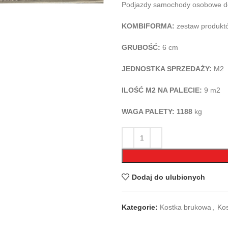
Podjazdy samochody osobowe do 3
KOMBIFORMA:
zestaw produkt
GRUBOŚĆ:
6 cm
JEDNOSTKA SPRZEDAŻY:
M2
ILOŚĆ M2 NA PALECIE:
9 m2
WAGA PALETY: 1188
kg
Dodaj do ulubionych
Kategorie:
Kostka brukowa
,
Kos