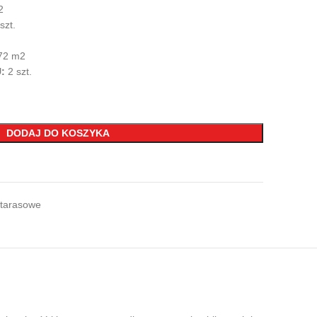
2
szt.
72 m2
U:
2 szt.
DODAJ DO KOSZYKA
 tarasowe