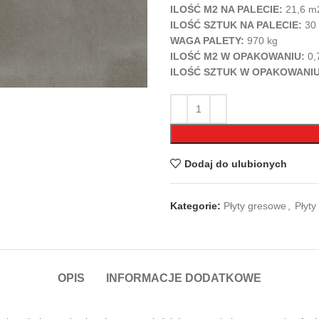
ILOŚĆ M2 NA PALECIE:
21,6 m
ILOŚĆ SZTUK NA PALECIE:
30 
WAGA PALETY:
970 kg
ILOŚĆ M2 W OPAKOWANIU:
0,
ILOŚĆ SZTUK W OPAKOWANI
Dodaj do ulubionych
Kategorie:
Płyty gresowe
,
Płyty
OPIS
INFORMACJE DODATKOWE