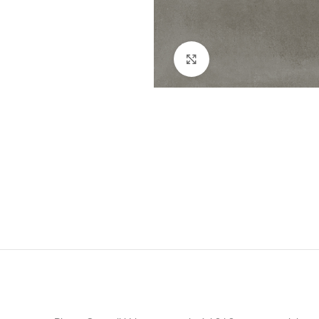
Kliknij, aby powiększyć