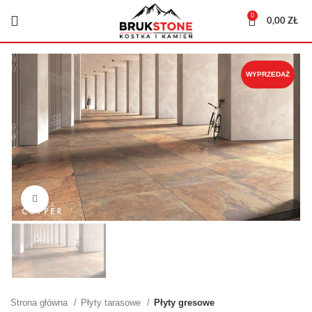
0
0,00
ZŁ
WYPRZEDAŻ
Kliknij, aby powiększyć
Strona główna
Płyty tarasowe
Płyty gresowe