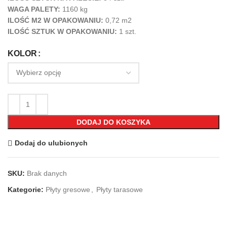
WAGA PALETY:
1160 kg
ILOŚĆ M2 W OPAKOWANIU:
0,72 m2
ILOŚĆ SZTUK W OPAKOWANIU:
1
szt.
KOLOR
DODAJ DO KOSZYKA
Dodaj do ulubionych
SKU:
Brak danych
Kategorie:
Płyty gresowe
,
Płyty tarasowe