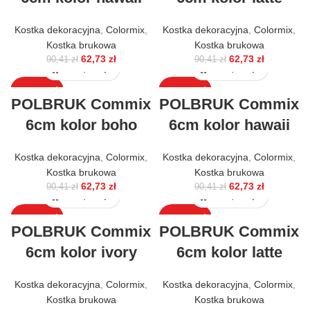
Kostka dekoracyjna
,
Colormix
,
Kostka dekoracyjna
,
Colormix
,
Kostka brukowa
Kostka brukowa
62,73
zł
62,73
zł
90,41
zł
90,41
zł
WYPRZEDAŻ
WYPRZEDAŻ
POLBRUK Commix
POLBRUK Commix
6cm kolor boho
6cm kolor hawaii
Kostka dekoracyjna
,
Colormix
,
Kostka dekoracyjna
,
Colormix
,
Kostka brukowa
Kostka brukowa
62,73
zł
62,73
zł
90,41
zł
90,41
zł
WYPRZEDAŻ
WYPRZEDAŻ
POLBRUK Commix
POLBRUK Commix
6cm kolor ivory
6cm kolor latte
Kostka dekoracyjna
,
Colormix
,
Kostka dekoracyjna
,
Colormix
,
Kostka brukowa
Kostka brukowa