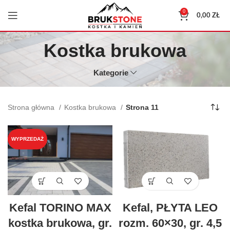
0
0,00
ZŁ
Kostka brukowa
Kategorie
Strona główna
Kostka brukowa
Strona 11
WYPRZEDAŻ
Kefal TORINO MAX
Kefal, PŁYTA LEO
kostka brukowa, gr.
rozm. 60×30, gr. 4,5