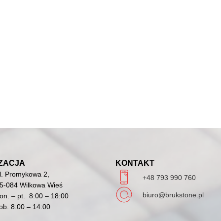
ZACJA
KONTAKT
l. Promykowa 2,
+48 793 990 760
5-084 Wilkowa Wieś
biuro@brukstone.pl
on. – pt. 8:00 – 18:00
ob. 8:00 – 14:00