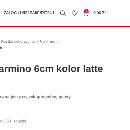
0
ZALOGUJ SIĘ/ ZAREJESTRUJ
0,00
ZŁ
Kostka dekoracyjna
Colormix
te
mino 6cm kolor latte
ana jest przy zakupie pełnej palety
,5 t, ścieżki.