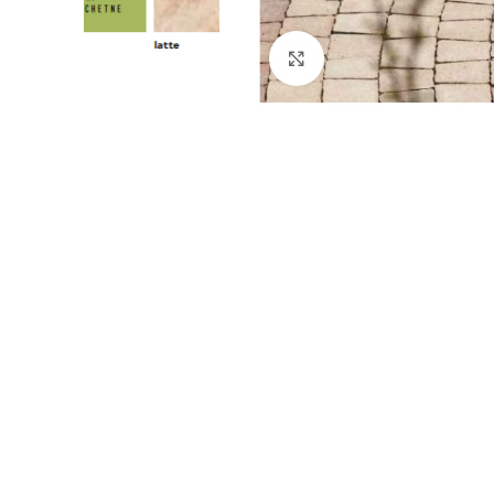
Kliknij, aby powiększyć