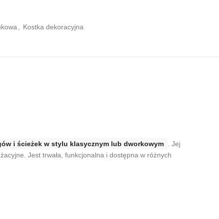
ukowa
,
Kostka dekoracyjna
ęgów i ścieżek w stylu klasycznym lub dworkowym
. Jej
żacyjne. Jest trwała, funkcjonalna i dostępna w różnych