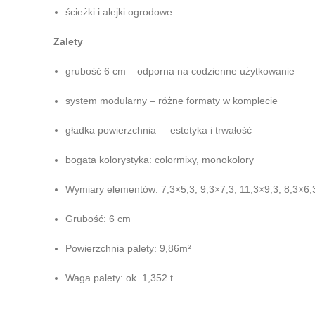
ścieżki i alejki ogrodowe
Zalety
grubość 6 cm – odporna na codzienne użytkowanie
system modularny – różne formaty w komplecie
gładka powierzchnia – estetyka i trwałość
bogata kolorystyka: colormixy, monokolory
Wymiary elementów: 7,3×5,3; 9,3×7,3; 11,3×9,3; 8,3×6,
Grubość: 6 cm
Powierzchnia palety: 9,86m²
Waga palety: ok. 1,352 t