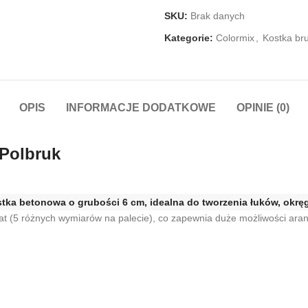
SKU:
Brak danych
Kategorie:
Colormix
,
Kostka br
OPIS
INFORMACJE DODATKOWE
OPINIE (0)
Polbruk
stka betonowa o grubości 6 cm, idealna do tworzenia łuków, okr
mat (5 różnych wymiarów na palecie), co zapewnia duże możliwości aran