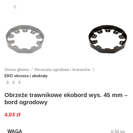
Kliknij, aby powiększyć
Strona główna
Akcesoria ogrodowe i brukarskie
EKO obrzeża i ekokraty
Obrzeże trawnikowe ekobord wys. 45 mm –
bord ogrodowy
4,03
zł
WAGA
0,55 kg