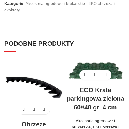
Kategorie:
Akcesoria ogrodowe i brukarskie
,
EKO obrzeża i
ekokraty
PODOBNE PRODUKTY
ECO Krata
parkingowa zielona
60×40 gr. 4 cm
Akcesoria ogrodowe i
Obrzeże
brukarskie
,
EKO obrzeża i