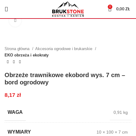
0
0,00
ZŁ
Kliknij, aby powiększyć
Strona główna
Akcesoria ogrodowe i brukarskie
EKO obrzeża i ekokraty
Obrzeże trawnikowe ekobord wys. 7 cm –
bord ogrodowy
8,17
zł
WAGA
0,91 kg
WYMIARY
10 × 100 × 7 cm