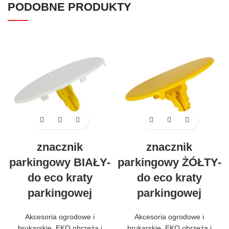
PODOBNE PRODUKTY
znacznik
znacznik
parkingowy BIAŁY-
parkingowy ŻÓŁTY-
do eco kraty
do eco kraty
parkingowej
parkingowej
Akcesoria ogrodowe i
Akcesoria ogrodowe i
brukarskie
,
EKO obrzeża i
brukarskie
,
EKO obrzeża i