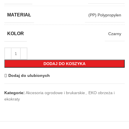
MATERIAŁ
(PP) Polypropylen
KOLOR
Czarny
DODAJ DO KOSZYKA
Dodaj do ulubionych
Kategorie:
Akcesoria ogrodowe i brukarskie
,
EKO obrzeża i
ekokraty