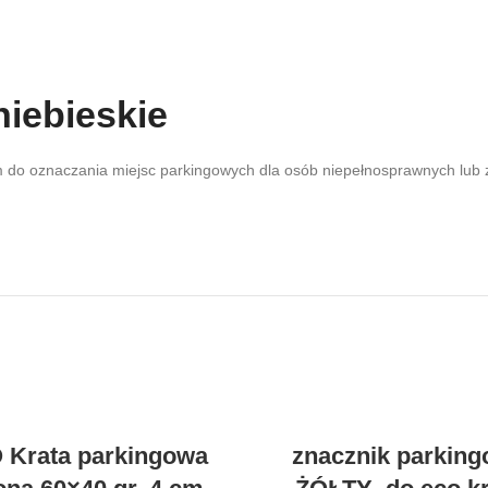
niebieskie
m do oznaczania miejsc parkingowych dla osób niepełnosprawnych lub 
 Krata parkingowa
znacznik parkin