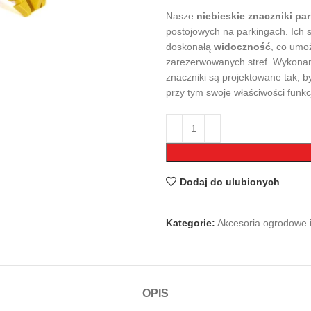
Nasze
niebieskie znaczniki pa
postojowych na parkingach. Ich s
doskonałą
widoczność
, co umo
zarezerwowanych stref. Wykona
znaczniki są projektowane tak, 
przy tym swoje właściwości funkc
Dodaj do ulubionych
Kategorie:
Akcesoria ogrodowe i
OPIS