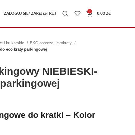
0
ZALOGUJ SIĘ/ ZAREJESTRUJ
0,00
ZŁ
e i brukarskie
EKO obrzeża i ekokraty
do eco kraty parkingowej
rkingowy NIEBIESKI-
 parkingowej
ngowe do kratki – Kolor